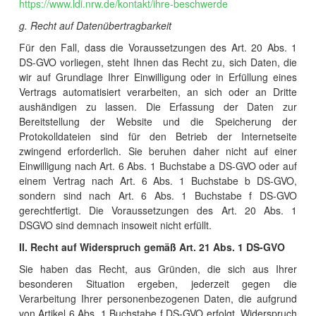
https://www.ldi.nrw.de/kontakt/ihre-beschwerde
g. Recht auf Datenübertragbarkeit
Für den Fall, dass die Voraussetzungen des Art. 20 Abs. 1
DS-GVO vorliegen, steht Ihnen das Recht zu, sich Daten, die
wir auf Grundlage Ihrer Einwilligung oder in Erfüllung eines
Vertrags automatisiert verarbeiten, an sich oder an Dritte
aushändigen zu lassen. Die Erfassung der Daten zur
Bereitstellung der Website und die Speicherung der
Protokolldateien sind für den Betrieb der Internetseite
zwingend erforderlich. Sie beruhen daher nicht auf einer
Einwilligung nach Art. 6 Abs. 1 Buchstabe a DS-GVO oder auf
einem Vertrag nach Art. 6 Abs. 1 Buchstabe b DS-GVO,
sondern sind nach Art. 6 Abs. 1 Buchstabe f DS-GVO
gerechtfertigt. Die Voraussetzungen des Art. 20 Abs. 1
DSGVO sind demnach insoweit nicht erfüllt.
II. Recht auf Widerspruch gemäß Art. 21 Abs. 1 DS-GVO
Sie haben das Recht, aus Gründen, die sich aus Ihrer
besonderen Situation ergeben, jederzeit gegen die
Verarbeitung Ihrer personenbezogenen Daten, die aufgrund
von Artikel 6 Abs. 1 Buchstabe f DS-GVO erfolgt, Widerspruch